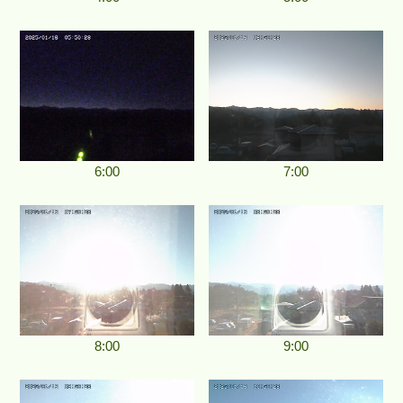
6:00
7:00
8:00
9:00