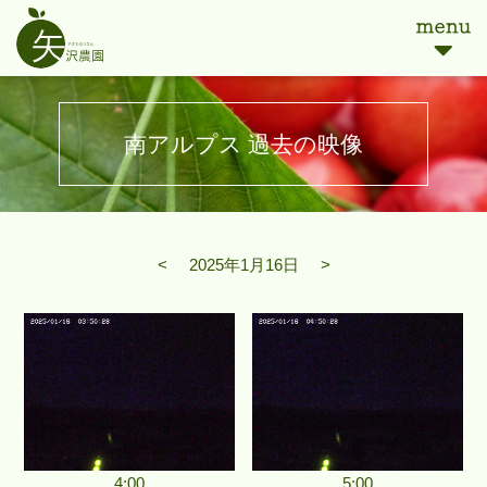
南アルプス 過去の映像
<
2025年1月16日
>
4:00
5:00