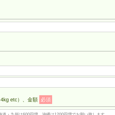
kg etc）、金額
必須