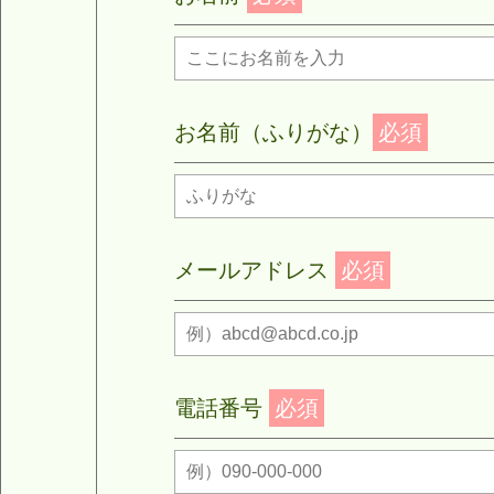
お名前（ふりがな）
必須
メールアドレス
必須
電話番号
必須