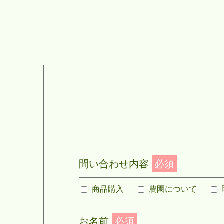
問い合わせ内容
必須
商品購入
農園について
お名前
必須