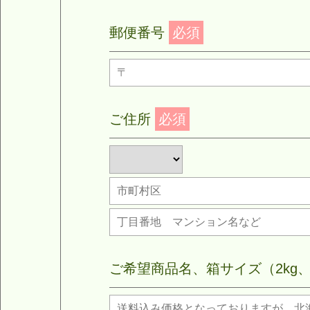
郵便番号
必須
ご住所
必須
ご希望商品名、箱サイズ（2kg、4