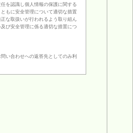
責任を認識し個人情報の保護に関する
とともに安全管理について適切な措置
適正な取扱いが行われるよう取り組ん
い及び安全管理に係る適切な措置につ
お問い合わせへの返答先としてのみ利
を請求することができます。尚、その
改ざん・漏洩等が発生しないように適