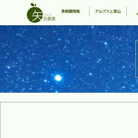
果樹園情報
アルプスと里山