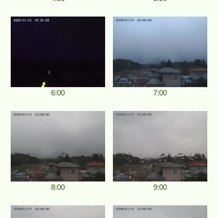
6:00
7:00
8:00
9:00