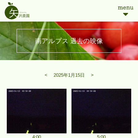
南アルプス 過去の映像
<
2025年1月15日
>
4:00
5:00